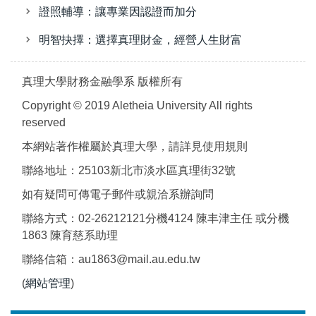
證照輔導：讓專業因認證而加分
明智抉擇：選擇真理財金，經營人生財富
真理大學財務金融學系 版權所有
Copyright © 2019 Aletheia University All rights
reserved
本網站著作權屬於真理大學，請詳見使用規則
聯絡地址：25103新北市淡水區真理街32號
如有疑問可傳電子郵件或親洽系辦詢問
聯絡方式：02-26212121分機4124 陳丰津主任 或分機
1863 陳育慈系助理
聯絡信箱：au1863@mail.au.edu.tw
(
網站管理
)