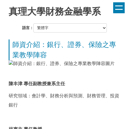
跳
真理大學財務金融學系
到
主
要
語言：
內
容
師資介紹：銀行、證券、保險之專
區
業教學陣容
陳丰津 專任副教授兼系主任
研究領域：會計學、財務分析與預測、財務管理、投資
銀行