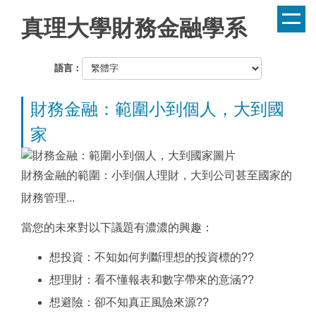
跳
真理大學財務金融學系
到
主
要
語言：
內
容
財務金融：範圍小到個人，大到國
區
家
財務金融的範圍：小到個人理財，大到公司甚至國家的
財務管理...
當您的未來對以下議題有濃濃的興趣：
想投資：不知如何判斷理想的投資標的??
想理財：看不懂報表和數字帶來的意涵??
想避險：卻不知真正風險來源??