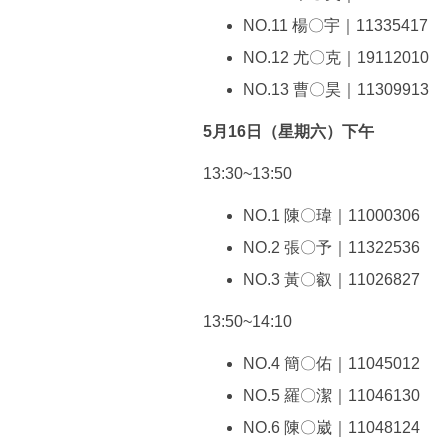
NO.11 楊〇宇｜11335417
NO.12 尤〇克｜19112010
NO.13 曹〇昊｜11309913
5月16日（星期六）下午
13:30~13:50
NO.1 陳〇瑋｜11000306
NO.2 張〇予｜11322536
NO.3 黃〇叡｜11026827
13:50~14:10
NO.4 簡〇佑｜11045012
NO.5 羅〇潔｜11046130
NO.6 陳〇崴｜11048124