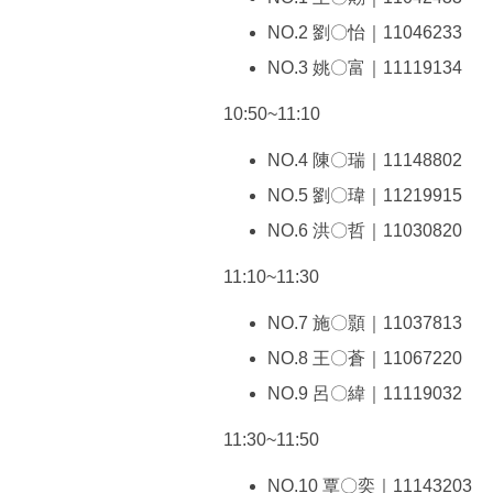
NO.2 劉〇怡｜11046233
NO.3 姚〇富｜11119134
10:50~11:10
NO.4 陳〇瑞｜11148802
NO.5 劉〇瑋｜11219915
NO.6 洪〇哲｜11030820
11:10~11:30
NO.7 施〇顥｜11037813
NO.8 王〇蒼｜11067220
NO.9 呂〇緯｜11119032
11:30~11:50
NO.10 覃〇奕｜11143203