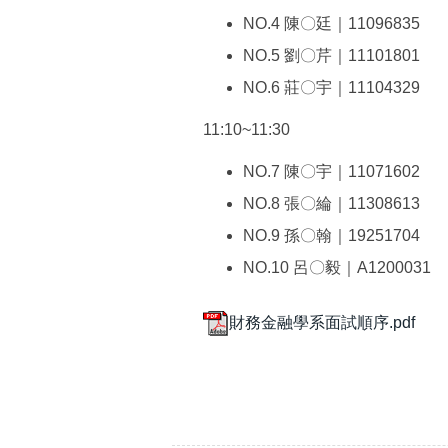
NO.4 陳〇廷｜11096835
NO.5 劉〇芹｜11101801
NO.6 莊〇宇｜11104329
11:10~11:30
NO.7 陳〇宇｜11071602
NO.8 張〇綸｜11308613
NO.9 孫〇翰｜19251704
NO.10 呂〇毅｜A1200031
財務金融學系面試順序.pdf