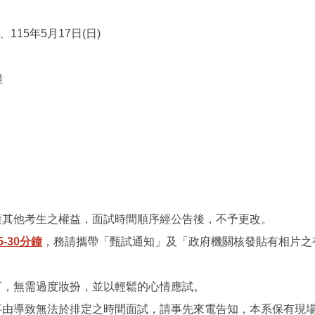
)、115年5月17日(日)
鐘
護其他考生之權益，面試時間順序經公告後，不予更改。
5-30分鐘
，務請攜帶「甄試通知」及「政府機關核發貼有相片之
可，無需過度妝扮，並以輕鬆的心情應試。
事由導致無法於排定之時間面試，請事先來電告知，本系保有現