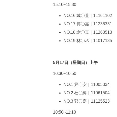
15:10~15:30
NO.16 戴〇萱｜11161102
NO.17 傅〇嘉｜11238331
NO.18 謝〇真｜11263513
NO.19 林〇丞｜11017135
5月17日（星期日）上午
10:30~10:50
NO.1 尹〇安｜11005334
NO.2 杜〇緯｜11061504
NO.3 郭〇嘉｜11125523
10:50~11:10