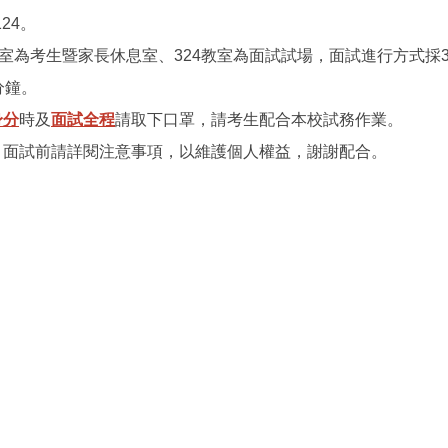
124。
教室為考生暨家長休息室、324教室為面試試場，面試進行方式採3
分鐘。
身分
時及
面試全程
請取下口罩，請考生配合本校試務作業。
，面試前請詳閱注意事項，以維護個人權益，謝謝配合。