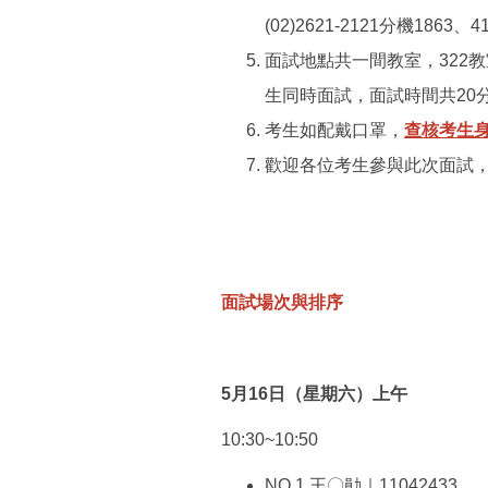
(02)2621-2121分機1863、4
面試地點共一間教室，322
生同時面試，面試時間共20
考生如配戴口罩，
查核考生
歡迎各位考生參與此次面試
面試場次與排序
5月16日（星期六）上午
10:30~10:50
NO.1 王〇勛｜11042433