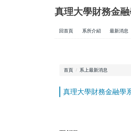
跳
真理大學財務金融
到
主
要
回首頁
系所介紹
最新消息
內
容
區
首頁
系上最新消息
真理大學財務金融學系