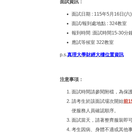
面試資訊：
面試日期 : 115年5月16日(六
面試/報到處地點 : 324教室
報到時間 :面試時間15-30分
應試等候室 322教室
p.s.
真理大學財經大樓位置資訊
注意事項：
面試時間請參閱附檔，為保
請考生於該面試場次開始
前1
便服務人員確認順序。
面試當天，請著整齊服裝即
考生因病、身體不適或其他